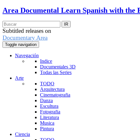
Area Documental
Learn Spanish with the 
Subtitled releases on
Documentary Area
Toggle navigation
Navegación
Indice
Documentales 3D
Todas las Series
Arte
TODO
Arquitectura
Cinematografia
Danza
Escultura
Fotografia
Literatura
Musica
Pintura
Ciencia
TODO