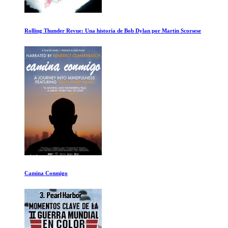
El Sueño y la Maquina
El origen de la vida