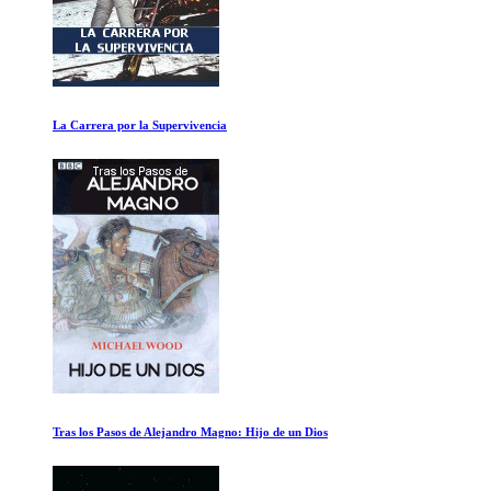
102 Minutos que cambiaron el Mundo
Ram Dass Yendo a Casa