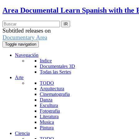
Area Documental
Learn Spanish with the 
Subtitled releases on
Documentary Area
Toggle navigation
Navegación
Indice
Documentales 3D
Todas las Series
Arte
TODO
Arquitectura
Cinematografia
Danza
Escultura
Fotografia
Literatura
Musica
Pintura
Ciencia
TODO