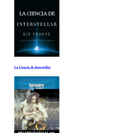
Una Voz en la Fuga Cosmica