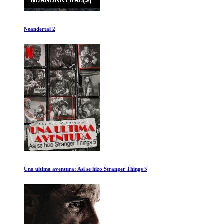
Conocimiento Peligroso: El mensajero de 
El Oceano del Sur