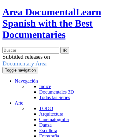
Area Documental
Learn
Spanish with the Best
Documentaries
Subtitled releases on
Documentary Area
Toggle navigation
Navegación
Indice
Documentales 3D
Todas las Series
Arte
TODO
Arquitectura
Cinematografia
Danza
Escultura
Fotografia