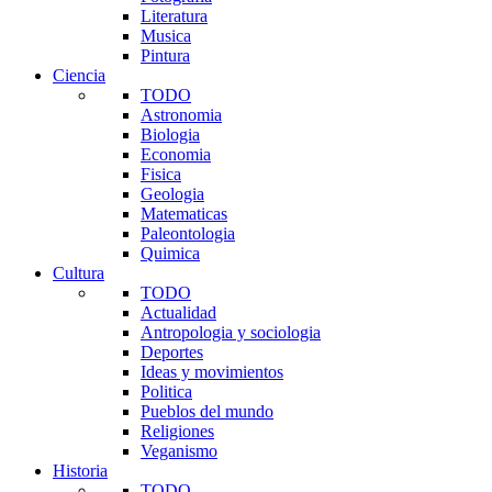
Literatura
Musica
Pintura
Ciencia
TODO
Astronomia
Biologia
Economia
Fisica
Geologia
Matematicas
Paleontologia
Quimica
Cultura
TODO
Actualidad
Antropologia y sociologia
Deportes
Ideas y movimientos
Politica
Pueblos del mundo
Religiones
Veganismo
Historia
TODO