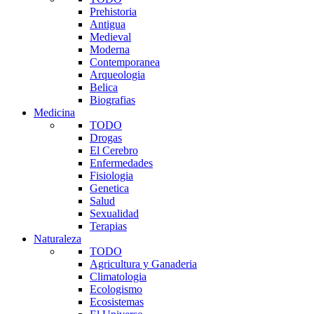
Prehistoria
Antigua
Medieval
Moderna
Contemporanea
Arqueologia
Belica
Biografias
Medicina
TODO
Drogas
El Cerebro
Enfermedades
Fisiologia
Genetica
Salud
Sexualidad
Terapias
Naturaleza
TODO
Agricultura y Ganaderia
Climatologia
Ecologismo
Ecosistemas