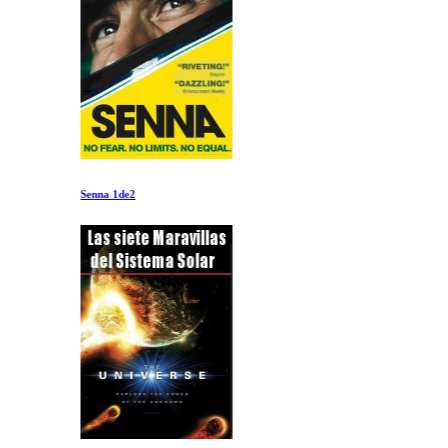
Senna 1de2