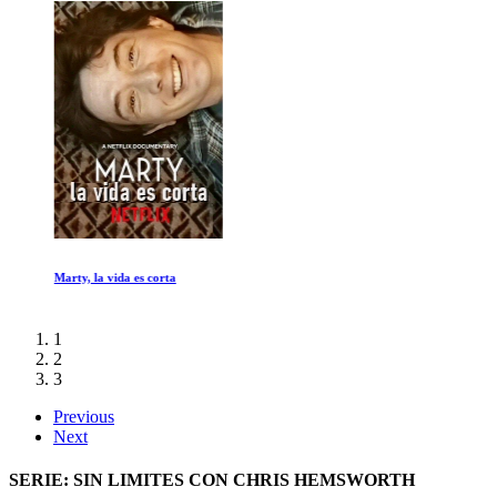
Marty, la vida es corta
1
2
3
Previous
Next
SERIE: SIN LIMITES CON CHRIS HEMSWORTH