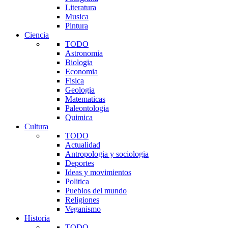
Literatura
Musica
Pintura
Ciencia
TODO
Astronomia
Biologia
Economia
Fisica
Geologia
Matematicas
Paleontologia
Quimica
Cultura
TODO
Actualidad
Antropologia y sociologia
Deportes
Ideas y movimientos
Politica
Pueblos del mundo
Religiones
Veganismo
Historia
TODO