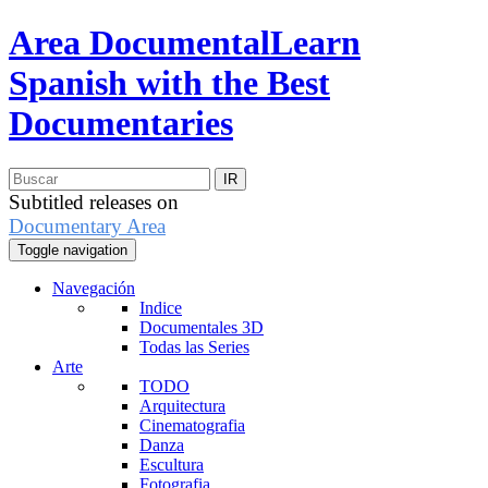
Area Documental
Learn
Spanish with the Best
Documentaries
Subtitled releases on
Documentary Area
Toggle navigation
Navegación
Indice
Documentales 3D
Todas las Series
Arte
TODO
Arquitectura
Cinematografia
Danza
Escultura
Fotografia