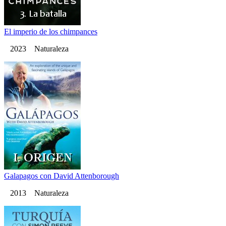
El imperio de los chimpances
2023 Naturaleza
Galapagos con David Attenborough
2013 Naturaleza