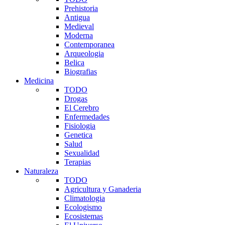
Prehistoria
Antigua
Medieval
Moderna
Contemporanea
Arqueologia
Belica
Biografias
Medicina
TODO
Drogas
El Cerebro
Enfermedades
Fisiologia
Genetica
Salud
Sexualidad
Terapias
Naturaleza
TODO
Agricultura y Ganaderia
Climatologia
Ecologismo
Ecosistemas