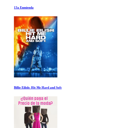
13a Enmienda
Billie Eilish: Hit Me Hard and Soft