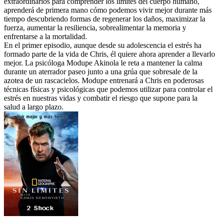
extraordinarios para comprender los límites del cuerpo humano,
aprenderá de primera mano cómo podemos vivir mejor durante más
tiempo descubriendo formas de regenerar los daños, maximizar la
fuerza, aumentar la resiliencia, sobrealimentar la memoria y
enfrentarse a la mortalidad.
En el primer episodio, aunque desde su adolescencia el estrés ha
formado parte de la vida de Chris, él quiere ahora aprender a llevarlo
mejor. La psicóloga Modupe Akinola le reta a mantener la calma
durante un aterrador paseo junto a una grúa que sobresale de la
azotea de un rascacielos. Modupe entrenará a Chris en poderosas
técnicas físicas y psicológicas que podemos utilizar para controlar el
estrés en nuestras vidas y combatir el riesgo que supone para la
salud a largo plazo.