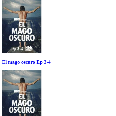
El mago oscuro Ep 3-4