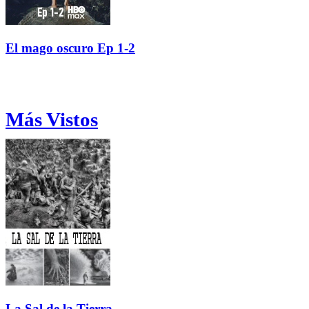
El mago oscuro Ep 1-2
Más Vistos
La Sal de la Tierra