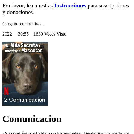
Por favor, lea nuestras
Instrucciones
para suscripciones
y donaciones.
Cargando el archivo...
2022
30:55 1630 Veces Visto
Comunicacion
¿Y si pudiéramos hablar con los animales? Desde que compartimos