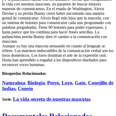
la vida con nuestras mascotas, no paramos de buscar mejores
maneras de comunicarnos. En el estado de Washington, Alexis
Devine y su perrita Bunny creen haber encontrado una manera
genial de comunicarse. Alexis llegó más lejos que la mayoría, con
un sistema de botones para comunicarse cada uno programado con
palabras pregrabadas, Tiene 90 botones para poder expresarse, y
hasta parece que los combina para hacer frases sencillas. La
parlanchina perrita Bunny abre el camino a la comunicación con
mascotas.
Aunque ya hay una mascota arrasando en cuanto al lenguaje se
refiere. Los maestros indiscutibles de la comunicación verbal son los
loros domésticos. Los loros dominan el arte de la expresión oral.
Hasta han aprendido a engañar a los dispositivos diseñados para
reconocer voces humanas.
Búsquedas Relacionadas
:
Naturaleza
Biologia
Perro
,
Loro
,
Gato
,
Conejillo de
,
,
Indias
,
Conejo
La vida secreta de nuestras mascotas
Serie
: