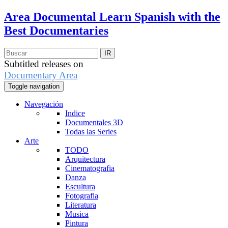
Area Documental
Learn Spanish with the
Best Documentaries
Subtitled releases on
Documentary Area
Toggle navigation
Navegación
Indice
Documentales 3D
Todas las Series
Arte
TODO
Arquitectura
Cinematografia
Danza
Escultura
Fotografia
Literatura
Musica
Pintura