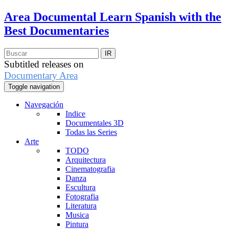
Area Documental
Learn Spanish with the
Best Documentaries
Subtitled releases on
Documentary Area
Toggle navigation
Navegación
Indice
Documentales 3D
Todas las Series
Arte
TODO
Arquitectura
Cinematografia
Danza
Escultura
Fotografia
Literatura
Musica
Pintura