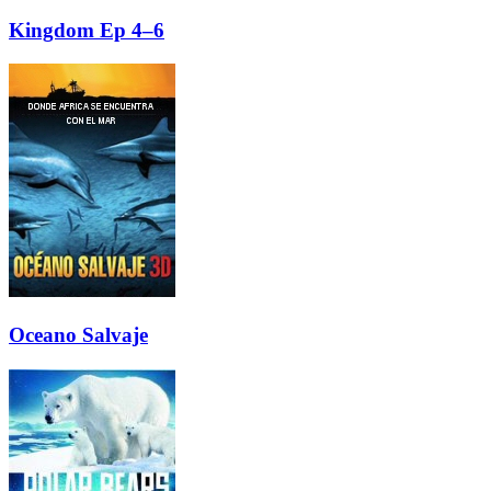
Kingdom Ep 4–6
Oceano Salvaje