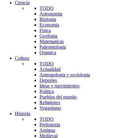
Ciencia
TODO
Astronomia
Biologia
Economia
Fisica
Geologia
Matematicas
Paleontologia
Quimica
Cultura
TODO
Actualidad
Antropologia y sociologia
Deportes
Ideas y movimientos
Politica
Pueblos del mundo
Religiones
Veganismo
Historia
TODO
Prehistoria
Antigua
Medieval