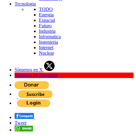
Tecnologia
TODO
Energia
Espacial
Futuro
Industria
Informatica
Ingenieria
Internet
Nuclear
Síguenos en X
Síguenos en Instagram
Tweet