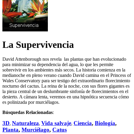
La Supervivencia
David Attenborough nos revela las plantas que han evolucionado
para minimizar su dependencia del agua, lo que les permite
sobrevivir en los ambientes más secos. La historia comienza en la
medianoche en pleno verano cuando David camina en el Princess of
Wales Conservatory para ser testigo del extraordinario florecimiento
nocturno del cactus. La reina de la noche, con sus flores gigantes es
la pieza central de un deslumbrante sinfonía de florecimientos en el
desierto. A cámara lenta, veremos en una hipnótica secuencia cómo
es polinizada por murciélagos.
Búsquedas Relacionadas
:
3D
Naturaleza
Vida salvaje
Ciencia
,
Biología
,
,
,
,
Planta
,
Murciélago
,
Catus