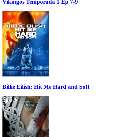
Vikingos Temporada 1 Ep 7-9
Billie Eilish: Hit Me Hard and Soft