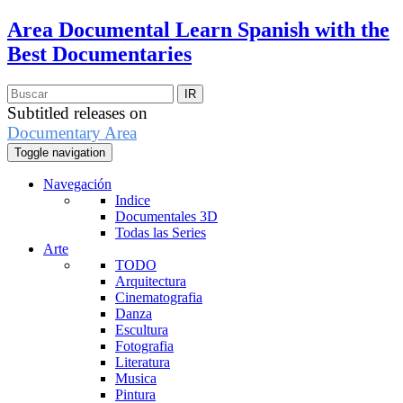
Area Documental
Learn Spanish with the
Best Documentaries
Subtitled releases on
Documentary Area
Toggle navigation
Navegación
Indice
Documentales 3D
Todas las Series
Arte
TODO
Arquitectura
Cinematografia
Danza
Escultura
Fotografia
Literatura
Musica
Pintura