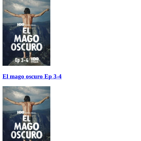
El mago oscuro Ep 3-4