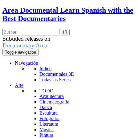
Area Documental
Learn Spanish with the
Best Documentaries
Subtitled releases on
Documentary Area
Toggle navigation
Navegación
Indice
Documentales 3D
Todas las Series
Arte
TODO
Arquitectura
Cinematografia
Danza
Escultura
Fotografia
Literatura
Musica
Pintura