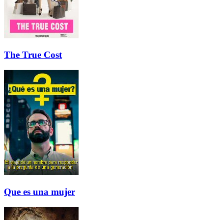
The True Cost
Que es una mujer