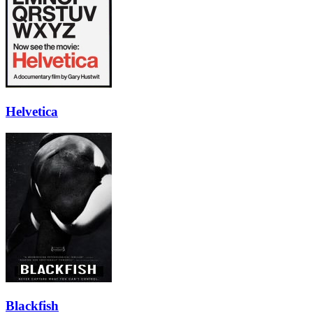
Helvetica
Blackfish