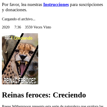
Por favor, lea nuestras
Instrucciones
para suscripciones
y donaciones.
Cargando el archivo...
2020
7:36 3559 Veces Visto
Reinas feroces: Creciendo
Reese Witherspoon presenta esta serie de naturaleza que explora las