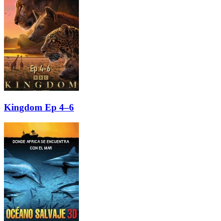
Kingdom Ep 4–6