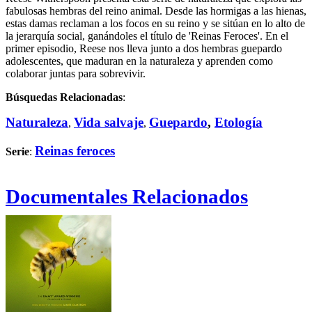
fabulosas hembras del reino animal. Desde las hormigas a las hienas,
estas damas reclaman a los focos en su reino y se sitúan en lo alto de
la jerarquía social, ganándoles el título de 'Reinas Feroces'. En el
primer episodio, Reese nos lleva junto a dos hembras guepardo
adolescentes, que maduran en la naturaleza y aprenden como
colaborar juntas para sobrevivir.
Búsquedas Relacionadas
:
Naturaleza
Vida salvaje
Guepardo
,
Etología
,
,
Reinas feroces
Serie
:
Documentales Relacionados