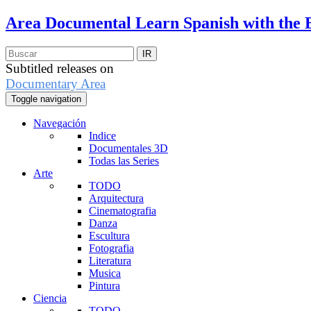
Area Documental
Learn Spanish with the 
Subtitled releases on
Documentary Area
Toggle navigation
Navegación
Indice
Documentales 3D
Todas las Series
Arte
TODO
Arquitectura
Cinematografia
Danza
Escultura
Fotografia
Literatura
Musica
Pintura
Ciencia
TODO