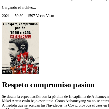
Cargando el archivo...
2021
50:30 1597 Veces Visto
Respeto compromiso pasion
Se desata la especulación con la pérdida de la capitanía de Aubameyan
Mikel Arteta están bajo escrutinio. Como Aubameyang ya no se entrena c
A medida que se acercan las Navidades, la Covid provoca el caos en la 