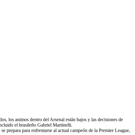
os, los animos dentro del Arsenal están bajos y las decisiones de
cluido el brasileño Gabriel Martinelli.
o se prepara para enfrentarse al actual campeón de la Premier League,