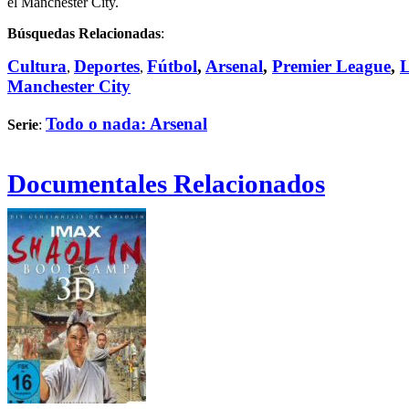
el Manchester City.
Búsquedas Relacionadas
:
Cultura
Deportes
Fútbol
,
Arsenal
,
Premier League
,
L
,
,
Manchester City
Todo o nada: Arsenal
Serie
:
Documentales Relacionados