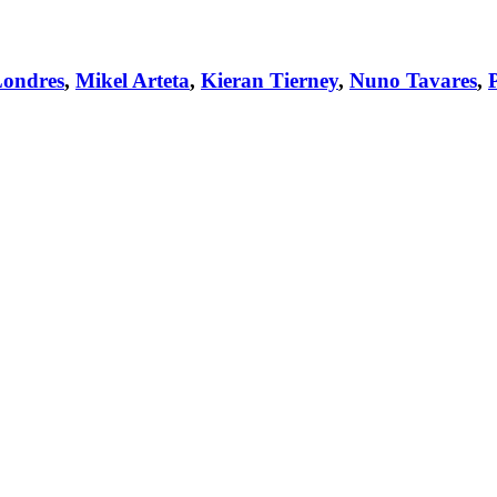
ondres
,
Mikel Arteta
,
Kieran Tierney
,
Nuno Tavares
,