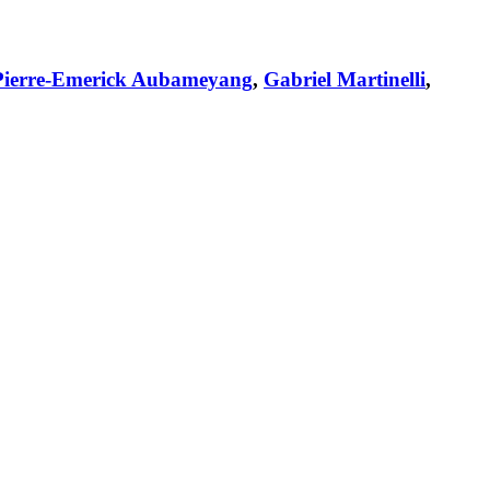
Pierre-Emerick Aubameyang
,
Gabriel Martinelli
,