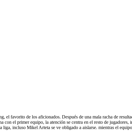
g, el favorito de los aficionados. Después de una mala racha de resultad
on el primer equipo, la atención se centra en el resto de jugadores, in
liga, incluso Mikel Arteta se ve obligado a aislarse. mientras el equip