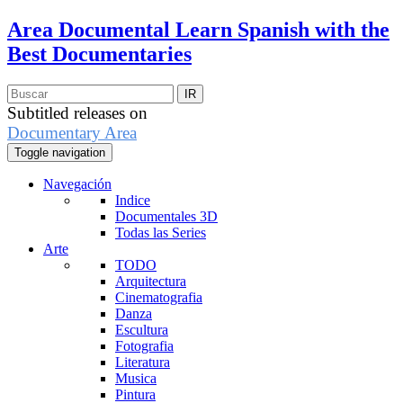
Area Documental
Learn Spanish with the
Best Documentaries
Subtitled releases on
Documentary Area
Toggle navigation
Navegación
Indice
Documentales 3D
Todas las Series
Arte
TODO
Arquitectura
Cinematografia
Danza
Escultura
Fotografia
Literatura
Musica
Pintura