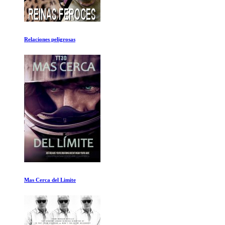
Relaciones peligrosas
Mas Cerca del Limite