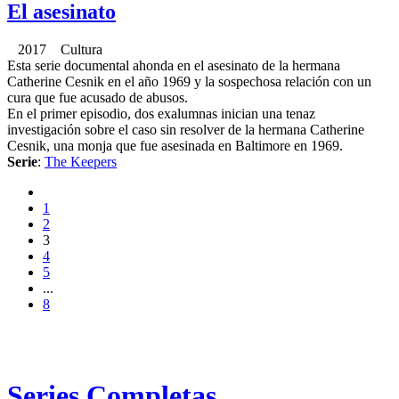
El asesinato
2017 Cultura
Esta serie documental ahonda en el asesinato de la hermana
Catherine Cesnik en el año 1969 y la sospechosa relación con un
cura que fue acusado de abusos.
En el primer episodio, dos exalumnas inician una tenaz
investigación sobre el caso sin resolver de la hermana Catherine
Cesnik, una monja que fue asesinada en Baltimore en 1969.
Serie
:
The Keepers
1
2
3
4
5
...
8
Series Completas