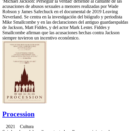
'Michael Jackson: Perseguir la verdad' defiende al cantante de las
acusaciones de abusos sexuales a menores realizadas por Wade
Robson y James Safechuck en el documental de 2019 Leaving
Neverland. Se centra en la investigación del biógrafo y periodista
Mike Smallcombe y en las declaraciones del antiguo guardaespaldas
de Jackson, Matt Fiddes, y del actor Mark Lester. Fiddes y
Smallcombe afirman que las acusaciones hechas contra Jackson
siempre tuvieron un incentivo económico.
Procession
2021 Cultura