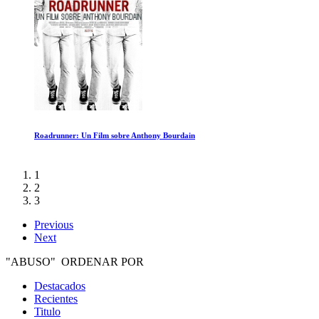
Roadrunner: Un Film sobre Anthony Bourdain
1
2
3
Previous
Next
"ABUSO" ORDENAR POR
Destacados
Recientes
Titulo