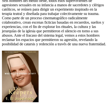
Seis hombres del medio oeste, todos ellos supervivientes de
agresiones sexuales en su infancia a manos de sacerdotes y clérigos
católicos, se reúnen para dirigir un experimento inspirado en la
terapia teatral y diseñada para trabajar colectivamente su trauma.
Como parte de un proceso cinematográfico radicalmente
colaborativo, crean escenas ficticias basadas en recuerdos, sueños y
experiencias, con el fin de explorar los rituales, la cultura y las
jerarquías de la iglesia que permitieron el silencio en torno a sus
abusos. Ante el fracaso del sistema legal, vemos a estos hombres
reclamar los espacios que permitieron su agresión, revelando la
posibilidad de catarsis y redención a través de una nueva fraternidad.