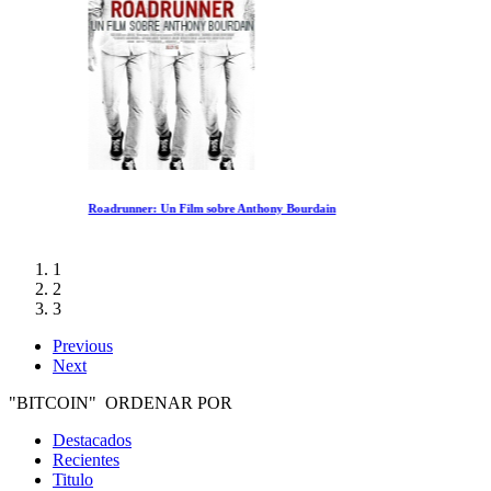
Roadrunner: Un Film sobre Anthony Bourdain
1
2
3
Previous
Next
"BITCOIN" ORDENAR POR
Destacados
Recientes
Titulo