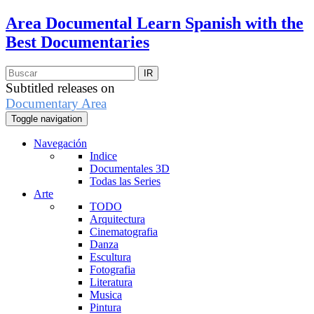
Area Documental
Learn Spanish with the
Best Documentaries
Subtitled releases on
Documentary Area
Toggle navigation
Navegación
Indice
Documentales 3D
Todas las Series
Arte
TODO
Arquitectura
Cinematografia
Danza
Escultura
Fotografia
Literatura
Musica
Pintura