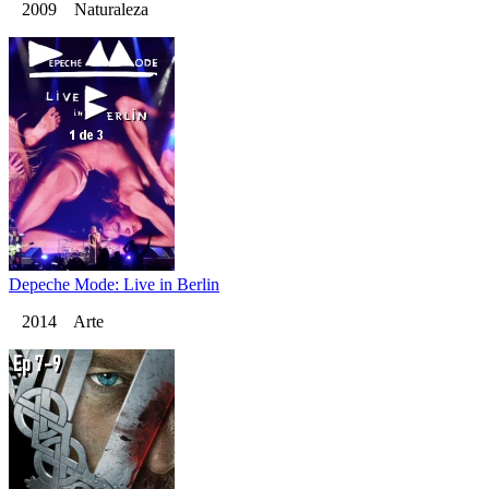
2009 Naturaleza
Depeche Mode: Live in Berlin
2014 Arte