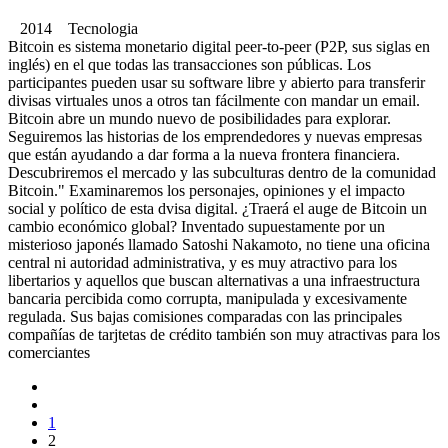
2014 Tecnologia
Bitcoin es sistema monetario digital peer-to-peer (P2P, sus siglas en
inglés) en el que todas las transacciones son públicas. Los
participantes pueden usar su software libre y abierto para transferir
divisas virtuales unos a otros tan fácilmente con mandar un email.
Bitcoin abre un mundo nuevo de posibilidades para explorar.
Seguiremos las historias de los emprendedores y nuevas empresas
que están ayudando a dar forma a la nueva frontera financiera.
Descubriremos el mercado y las subculturas dentro de la comunidad
Bitcoin." Examinaremos los personajes, opiniones y el impacto
social y político de esta dvisa digital. ¿Traerá el auge de Bitcoin un
cambio económico global? Inventado supuestamente por un
misterioso japonés llamado Satoshi Nakamoto, no tiene una oficina
central ni autoridad administrativa, y es muy atractivo para los
libertarios y aquellos que buscan alternativas a una infraestructura
bancaria percibida como corrupta, manipulada y excesivamente
regulada. Sus bajas comisiones comparadas con las principales
compañías de tarjtetas de crédito también son muy atractivas para los
comerciantes
1
2