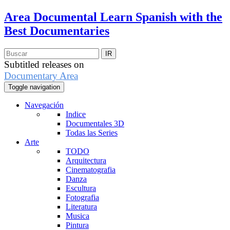
Area Documental
Learn Spanish with the
Best Documentaries
Subtitled releases on
Documentary Area
Toggle navigation
Navegación
Indice
Documentales 3D
Todas las Series
Arte
TODO
Arquitectura
Cinematografia
Danza
Escultura
Fotografia
Literatura
Musica
Pintura