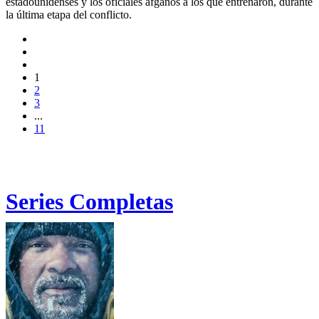
estadounidenses y los oficiales afganos a los que entrenaron, durante
la última etapa del conflicto.
1
2
3
...
11
Series Completas