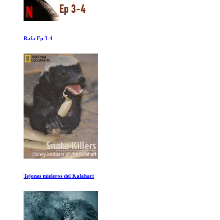
Rafa Ep 3-4
Tejones mieleros del Kalahari