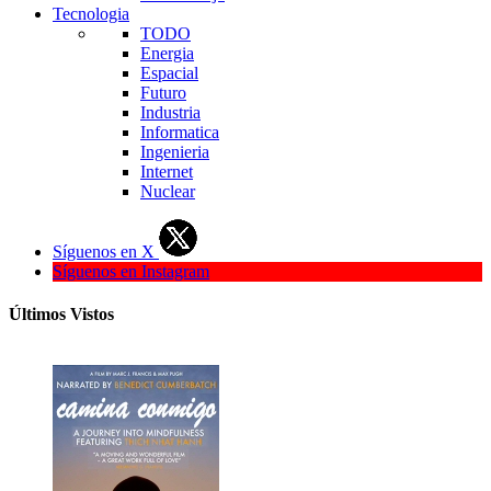
Tecnologia
TODO
Energia
Espacial
Futuro
Industria
Informatica
Ingenieria
Internet
Nuclear
Síguenos en X
Síguenos en Instagram
Últimos Vistos