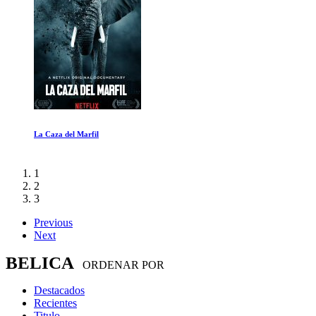
La Caza del Marfil
1
2
3
Previous
Next
BELICA
ORDENAR POR
Destacados
Recientes
Titulo