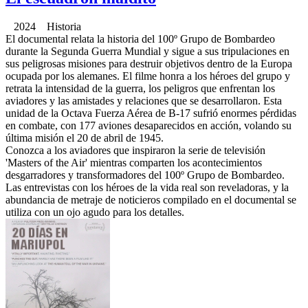
2024 Historia
El documental relata la historia del 100º Grupo de Bombardeo
durante la Segunda Guerra Mundial y sigue a sus tripulaciones en
sus peligrosas misiones para destruir objetivos dentro de la Europa
ocupada por los alemanes. El filme honra a los héroes del grupo y
retrata la intensidad de la guerra, los peligros que enfrentan los
aviadores y las amistades y relaciones que se desarrollaron. Esta
unidad de la Octava Fuerza Aérea de B-17 sufrió enormes pérdidas
en combate, con 177 aviones desaparecidos en acción, volando su
última misión el 20 de abril de 1945.
Conozca a los aviadores que inspiraron la serie de televisión
'Masters of the Air' mientras comparten los acontecimientos
desgarradores y transformadores del 100º Grupo de Bombardeo.
Las entrevistas con los héroes de la vida real son reveladoras, y la
abundancia de metraje de noticieros compilado en el documental se
utiliza con un ojo agudo para los detalles.