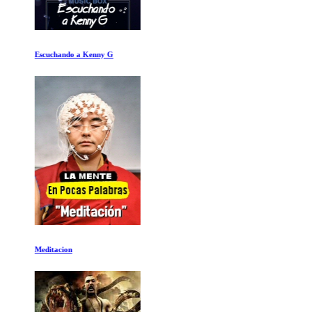
Escuchando a Kenny G
Meditacion