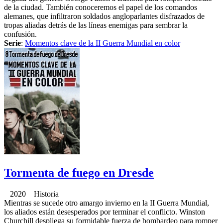
de la ciudad. También conoceremos el papel de los comandos
alemanes, que infiltraron soldados angloparlantes disfrazados de
tropas aliadas detrás de las líneas enemigas para sembrar la
confusión.
Serie
:
Momentos clave de la II Guerra Mundial en color
Tormenta de fuego en Dresde
2020 Historia
Mientras se sucede otro amargo invierno en la II Guerra Mundial,
los aliados están desesperados por terminar el conflicto. Winston
Churchill despliega su formidable fuerza de bombardeo para romper