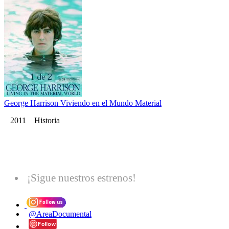
George Harrison Viviendo en el Mundo Material
2011 Historia
¡Sigue nuestros estrenos!
@AreaDocumental