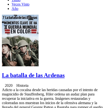
Veces Visto
Año
La batalla de las Ardenas
2020 Historia
Adicto a la cocaína desde las heridas causadas por el intento de
magnicidio de Stauffenberg, Hiler ordena un audaz plan para
recuperar la iniciativa en la guerra. Imágenes restauradas y
coloreadas nos muestran los inicios de la ofensiva alemana y la
llegada del general George Patton a Bastoña para romper el asedio