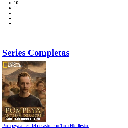
10
11
Series Completas
Pompeya antes del desastre con Tom Hiddleston