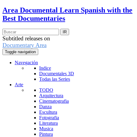
Area Documental
Learn Spanish with the
Best Documentaries
Subtitled releases on
Documentary Area
Toggle navigation
Navegación
Indice
Documentales 3D
Todas las Series
Arte
TODO
Arquitectura
Cinematografia
Danza
Escultura
Fotografia
Literatura
Musica
Pintura