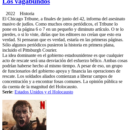
Los vagabundos
2022 Historia
El Chicago Tribune, a finales de junio del 42, informa del asesinato
masivo de judíos. Como muchos otros periódicos, el Tribune lo
pone en la página 6 o 7 en un pequeño y diminuto artículo. O te lo
pierdes, o si lo viste, dirías que los editores no creían que esto era
verdad. Si pensaran que es verdad, estaría en las primeras páginas.
Sólo algunos periódicos pusieron la historia en primera plana,
incluido el Pittsburgh Courier.
La idea dominante en el gobierno estadounidense es que cualquier
acto de rescate será una desviación del esfuerzo bélico. Ambas cosas
podrían haberse hecho al mismo tiempo. A pesar de eso, un grupo
de funcionarios del gobierno apoya y financia las operaciones de
rescate. Los soldados aliados comienzan a liberar campos de
concentración y a encontrar fosas comunes. La opinión pública se
da cuenta de la magnitud del Holocausto.
Serie
:
Estados Unidos y el Holocausto