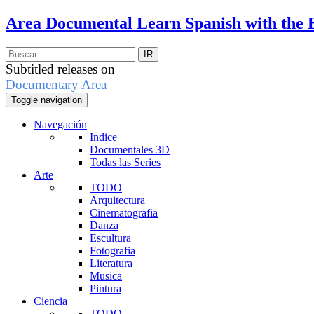
Area Documental
Learn Spanish with the 
Subtitled releases on
Documentary Area
Toggle navigation
Navegación
Indice
Documentales 3D
Todas las Series
Arte
TODO
Arquitectura
Cinematografia
Danza
Escultura
Fotografia
Literatura
Musica
Pintura
Ciencia
TODO