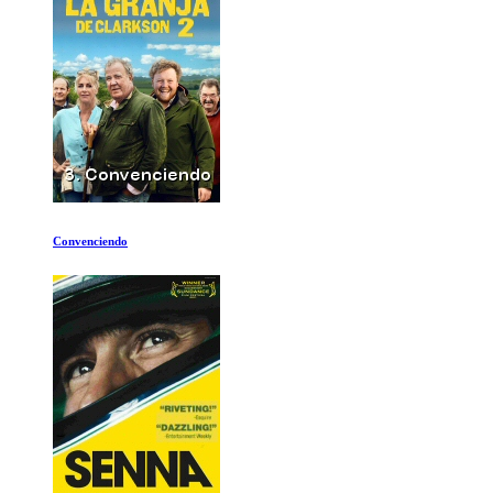
Porque el Estado Islamico se expande tan rapidamente