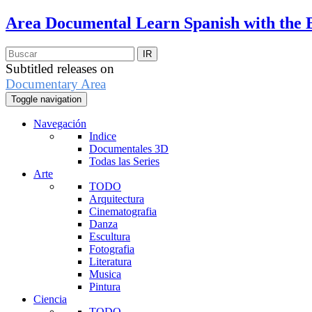
Area Documental
Learn Spanish with the 
Subtitled releases on
Documentary Area
Toggle navigation
Navegación
Indice
Documentales 3D
Todas las Series
Arte
TODO
Arquitectura
Cinematografia
Danza
Escultura
Fotografia
Literatura
Musica
Pintura
Ciencia
TODO