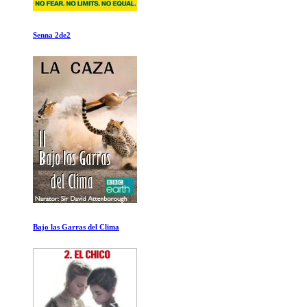
El Poder
La crisalida