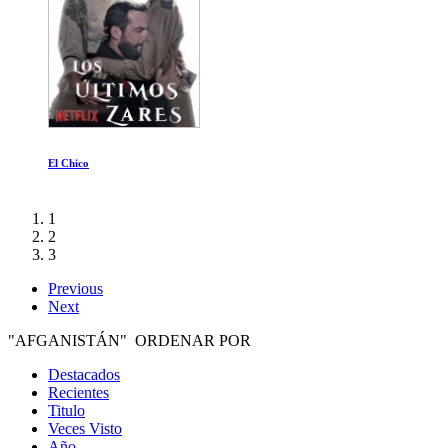
Mentes Maestras
1
2
3
Previous
Next
"AFGANISTÁN" ORDENAR POR
Destacados
Recientes
Titulo
Veces Visto
Año