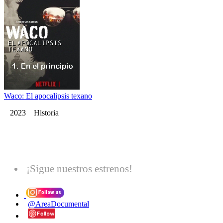
Waco: El apocalipsis texano
2023 Historia
¡Sigue nuestros estrenos!
@AreaDocumental