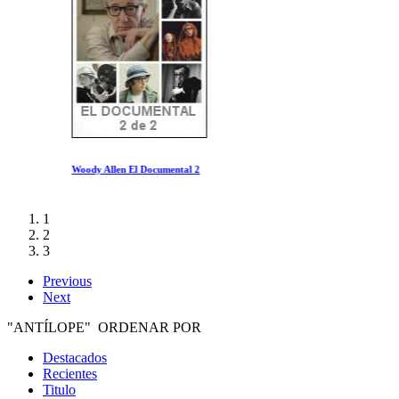
Woody Allen El Documental 2
1
2
3
Previous
Next
"ANTÍLOPE" ORDENAR POR
Destacados
Recientes
Titulo