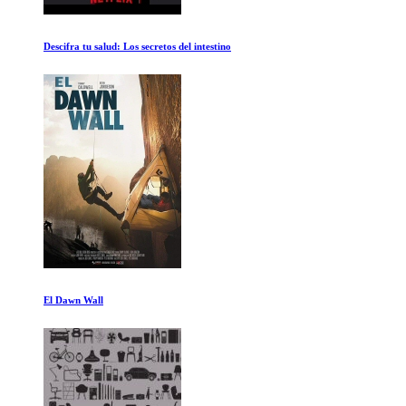
El Secreto
Sanar el Trauma