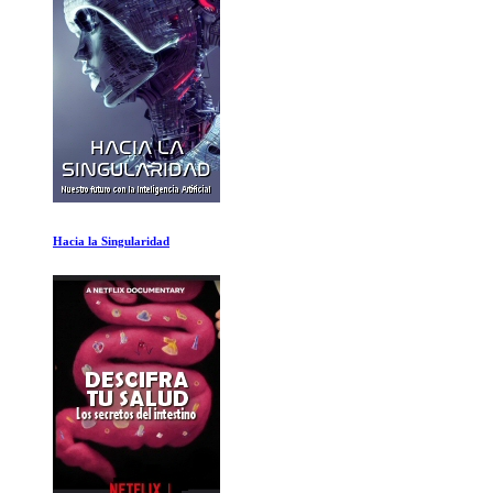
No hay otra tierra