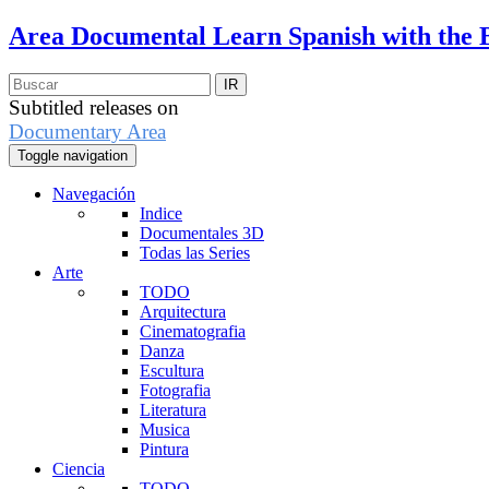
Area Documental
Learn Spanish with the 
Subtitled releases on
Documentary Area
Toggle navigation
Navegación
Indice
Documentales 3D
Todas las Series
Arte
TODO
Arquitectura
Cinematografia
Danza
Escultura
Fotografia
Literatura
Musica
Pintura
Ciencia
TODO