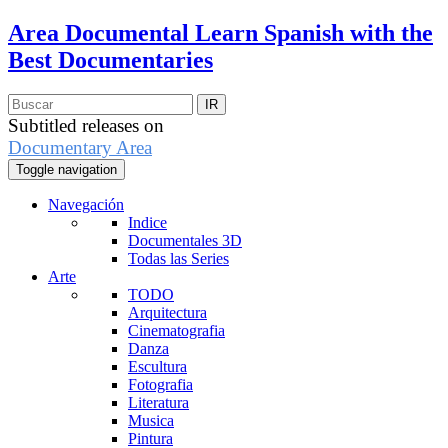
Area Documental
Learn Spanish with the
Best Documentaries
Subtitled releases on
Documentary Area
Toggle navigation
Navegación
Indice
Documentales 3D
Todas las Series
Arte
TODO
Arquitectura
Cinematografia
Danza
Escultura
Fotografia
Literatura
Musica
Pintura