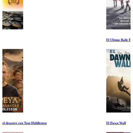
El Ultimo Baile Episodio IX
El Dawn Wall