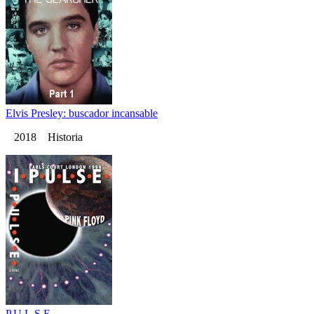
Elvis Presley: buscador incansable
2018 Historia
P.U.L.S.E