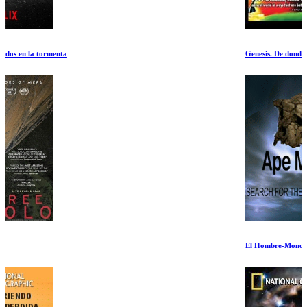
Genesis. De donde venimos
El Hombre-Mono: La Busqueda del Primer Humano