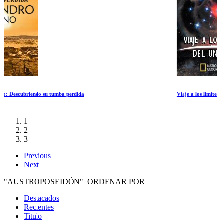
Viaje a los limites del Universo
1
2
3
Previous
Next
"AUSTROPOSEIDÓN" ORDENAR POR
Destacados
Recientes
Titulo