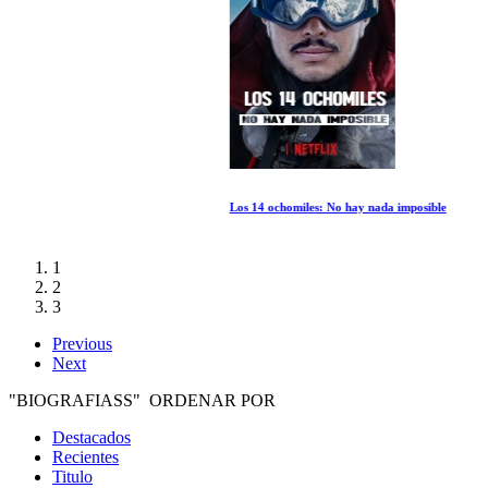
Los 14 ochomiles: No hay nada imposible
1
2
3
Previous
Next
"BIOGRAFIASS" ORDENAR POR
Destacados
Recientes
Titulo