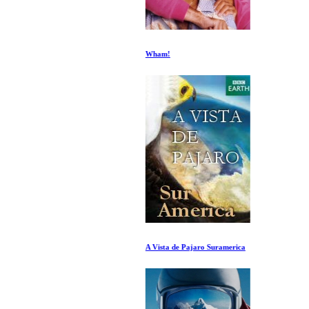
Wham!
A Vista de Pajaro Suramerica