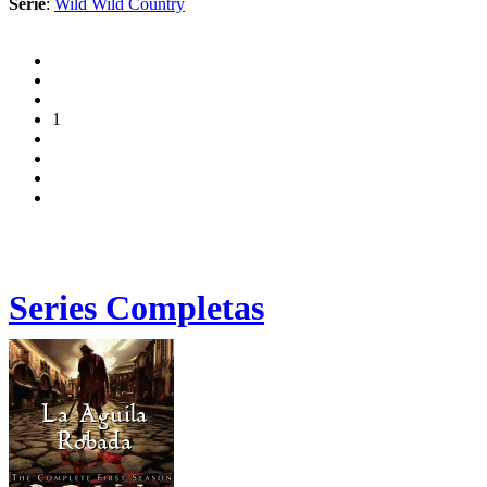
Serie
:
Wild Wild Country
1
Series Completas