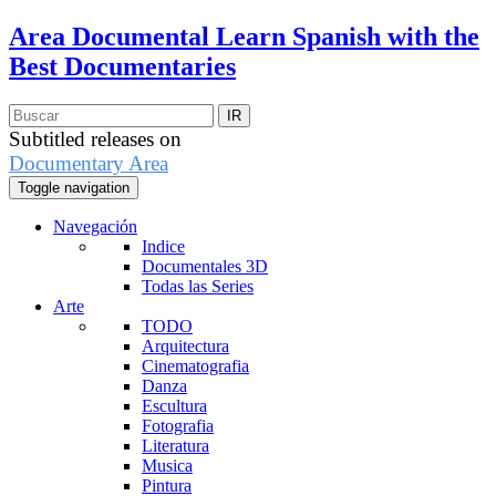
Area Documental
Learn Spanish with the
Best Documentaries
Subtitled releases on
Documentary Area
Toggle navigation
Navegación
Indice
Documentales 3D
Todas las Series
Arte
TODO
Arquitectura
Cinematografia
Danza
Escultura
Fotografia
Literatura
Musica
Pintura