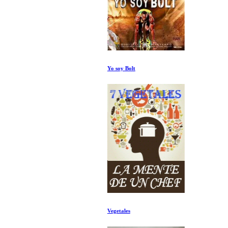
Yo soy Bolt
Vegetales