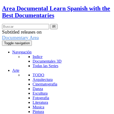
Area Documental
Learn Spanish with the
Best Documentaries
Subtitled releases on
Documentary Area
Toggle navigation
Navegación
Indice
Documentales 3D
Todas las Series
Arte
TODO
Arquitectura
Cinematografia
Danza
Escultura
Fotografia
Literatura
Musica
Pintura