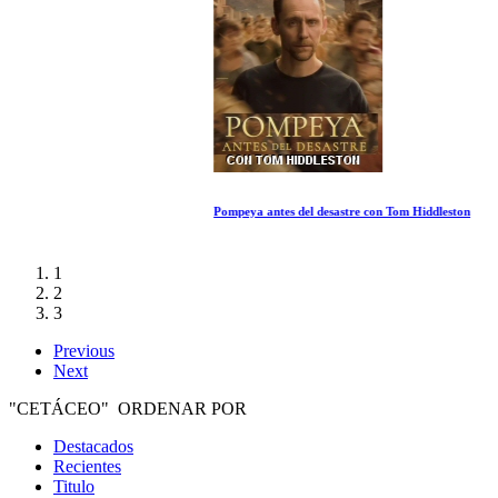
Pompeya antes del desastre con Tom Hiddleston
1
2
3
Previous
Next
"CETÁCEO" ORDENAR POR
Destacados
Recientes
Titulo