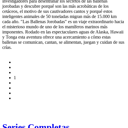
investigadores para desentrañar los secretos de las ballenas
jorobadas y descubre porqué son las más acrobáticas de los
cetáceos, el motivo de sus cautivadores cantos y porqué estos
inteligentes animales de 50 toneladas migran más de 15.000 km
cada año. "Las Ballenas Jorobadas" es un viaje extraordinario hacia
el misterioso mundo de uno de los mamíferos marinos más
imponentes. Rodado en las espectaculares aguas de Alaska, Hawaii
y Tonga esta aventura ofrece una acercamiento a cómo estas
ballenas se comunican, cantan, se alimentan, juegan y cuidan de sus
crías.
1
Series Completas