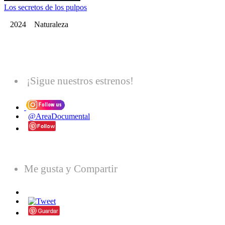
Los secretos de los pulpos
2024 Naturaleza
¡Sigue nuestros estrenos!
@AreaDocumental
Me gusta y Compartir