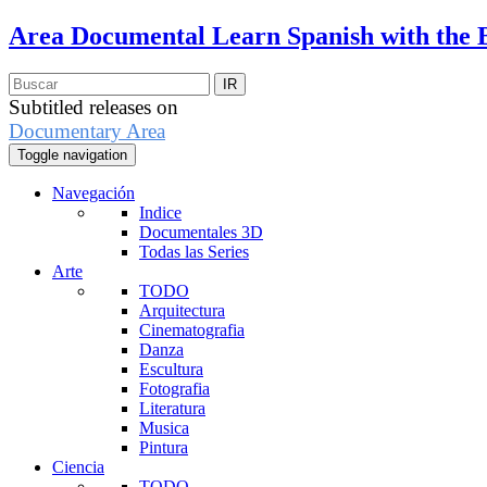
Area Documental
Learn Spanish with the 
Subtitled releases on
Documentary Area
Toggle navigation
Navegación
Indice
Documentales 3D
Todas las Series
Arte
TODO
Arquitectura
Cinematografia
Danza
Escultura
Fotografia
Literatura
Musica
Pintura
Ciencia
TODO