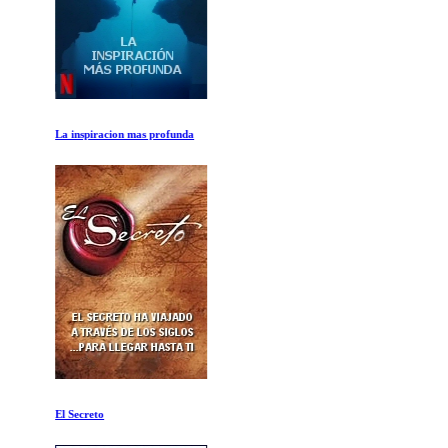
La inspiracion mas profunda
El Secreto