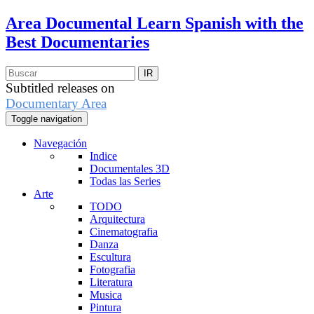
Area Documental
Learn Spanish with the
Best Documentaries
Subtitled releases on
Documentary Area
Toggle navigation
Navegación
Indice
Documentales 3D
Todas las Series
Arte
TODO
Arquitectura
Cinematografia
Danza
Escultura
Fotografia
Literatura
Musica
Pintura