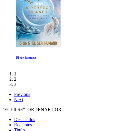
El ser humano
1
2
3
Previous
Next
"ECLIPSE" ORDENAR POR
Destacados
Recientes
Titulo