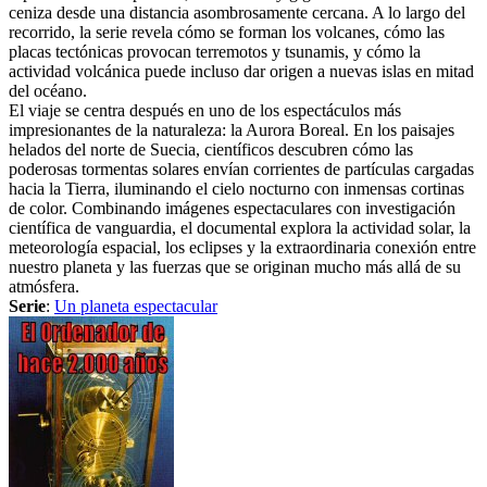
ceniza desde una distancia asombrosamente cercana. A lo largo del
recorrido, la serie revela cómo se forman los volcanes, cómo las
placas tectónicas provocan terremotos y tsunamis, y cómo la
actividad volcánica puede incluso dar origen a nuevas islas en mitad
del océano.
El viaje se centra después en uno de los espectáculos más
impresionantes de la naturaleza: la Aurora Boreal. En los paisajes
helados del norte de Suecia, científicos descubren cómo las
poderosas tormentas solares envían corrientes de partículas cargadas
hacia la Tierra, iluminando el cielo nocturno con inmensas cortinas
de color. Combinando imágenes espectaculares con investigación
científica de vanguardia, el documental explora la actividad solar, la
meteorología espacial, los eclipses y la extraordinaria conexión entre
nuestro planeta y las fuerzas que se originan mucho más allá de su
atmósfera.
Serie
:
Un planeta espectacular