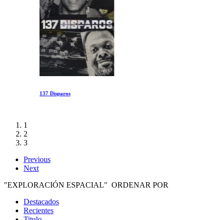
137 Disparos
1
2
3
Previous
Next
"EXPLORACIÓN ESPACIAL" ORDENAR POR
Destacados
Recientes
Titulo