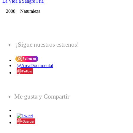
La Vida a Sangre Fria
2008 Naturaleza
¡Sigue nuestros estrenos!
@AreaDocumental
Me gusta y Compartir