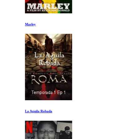
Marley
La Aguila Robada