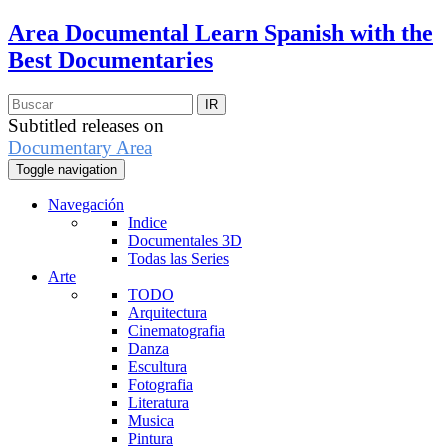
Area Documental
Learn Spanish with the
Best Documentaries
Subtitled releases on
Documentary Area
Toggle navigation
Navegación
Indice
Documentales 3D
Todas las Series
Arte
TODO
Arquitectura
Cinematografia
Danza
Escultura
Fotografia
Literatura
Musica
Pintura