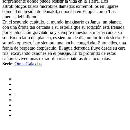
sorprendente donde puede resistir la vida en la Tierra. Los
astrobiólogos busca microbios llamados extremófilos en lugares
como al depresión de Danakil, conocida en Etiopía como 'Las
puertas del infierno'.
En el segundo capítulo, el mundo imaginario es Janus, un planeta
con una órbita tan cercana a su estrella que su rotación está frenada
por su atracción gravitatoria y siempre muestra la misma cara a su
sol. En un lado del planeta, es siempre de día, un tórrido desierto. En
su polo opuesto, hay siempre una noche congelada. Entre ellos, una
franja de perpetuo crepúsculo. El agua derretida fluye desde su cara
fría, excavando cañones en el paisaje. En lo profundo de estos
cañones viven unas extraordinarias criaturas de cinco patas.
Serie
:
Otras Galaxias
1