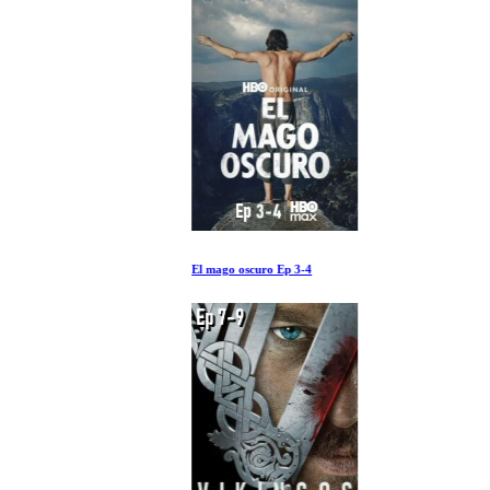
El mago oscuro Ep 3-4