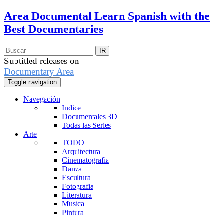
Area Documental
Learn Spanish with the
Best Documentaries
Subtitled releases on
Documentary Area
Toggle navigation
Navegación
Indice
Documentales 3D
Todas las Series
Arte
TODO
Arquitectura
Cinematografia
Danza
Escultura
Fotografia
Literatura
Musica
Pintura