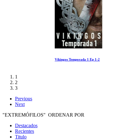
Vikingos Temporada 1 Ep 1-2
1
2
3
Previous
Next
"EXTREMÓFILOS" ORDENAR POR
Destacados
Recientes
Titulo