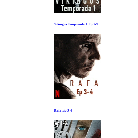
Vikingos Temporada 1 Ep 7-9
Rafa Ep 3-4