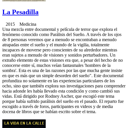
La Pesadilla
2015 Medicina
Una mezcla entre documental y película de terror que explora el
fenómeno conocido como Parálisis del Sueño. A través de los ojos
de 8 personas veremos que a menudo se encontraban a menudo
atrapadas entre el sueño y el mundo de la vigilia, totalmente
incapaces de moverse pero conscientes de su alrededor mientras
eran sujetos a menudo de visiones y sonidos perturbadores. Un
extraño elemento de estas visiones era que, a pesar del hecho de no
conocerse entre sí, muchos veían fantasmales 'hombres de la
sombra'. Esta es una de las razones por las que mucha gente insiste
en que es más que un simple desorden del sueño". Este documental
profundiza no solamente en las experiencias particulares de los
ocho, sino que también explora sus investigaciones para comprender
hacia adonde les había llevado esta condición y como cambió sus
vidas. Está dirigido por Rodney Ascher, que escogió este tema
porque había sufrido parálisis del sueño en el pasado. El reparto fue
escogido a través de foros, participantes en videos y de media
docena de libros que se habían escrito sobre el tema.