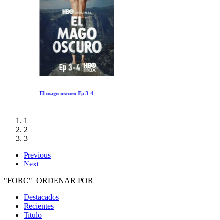
El mago oscuro Ep 3-4
1
2
3
Previous
Next
"FORO" ORDENAR POR
Destacados
Recientes
Titulo