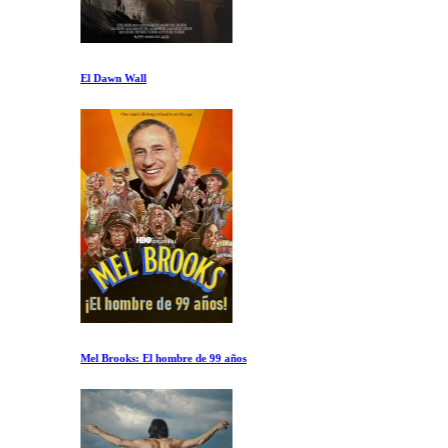
El Dawn Wall
Mel Brooks: El hombre de 99 años