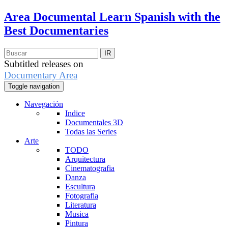
Area Documental
Learn Spanish with the
Best Documentaries
Subtitled releases on
Documentary Area
Toggle navigation
Navegación
Indice
Documentales 3D
Todas las Series
Arte
TODO
Arquitectura
Cinematografia
Danza
Escultura
Fotografia
Literatura
Musica
Pintura