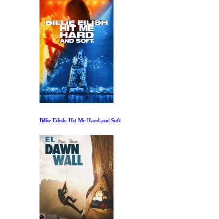
Billie Eilish: Hit Me Hard and Soft