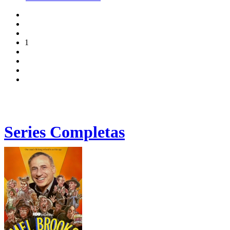
1
Series Completas