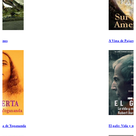
A Vista de Pajaro Suramerica
El gafe: Vida y muertes de Robert Durst Parte 2