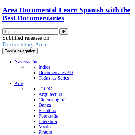
Area Documental
Learn Spanish with the
Best Documentaries
Subtitled releases on
Documentary Area
Toggle navigation
Navegación
Indice
Documentales 3D
Todas las Series
Arte
TODO
Arquitectura
Cinematografia
Danza
Escultura
Fotografia
Literatura
Musica
Pintura