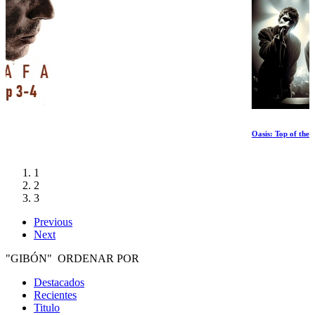
Oasis: Top of the Pops Special
1
2
3
Previous
Next
"GIBÓN" ORDENAR POR
Destacados
Recientes
Titulo