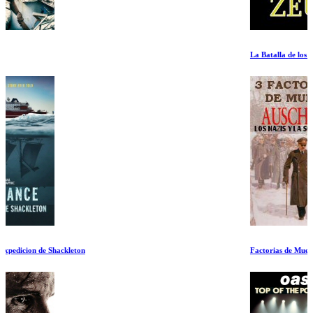
La Batalla de los Dioses: Zeus
Factorias de Muerte