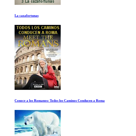
Desafío en las Profundidades
Dune de Jodorowsky