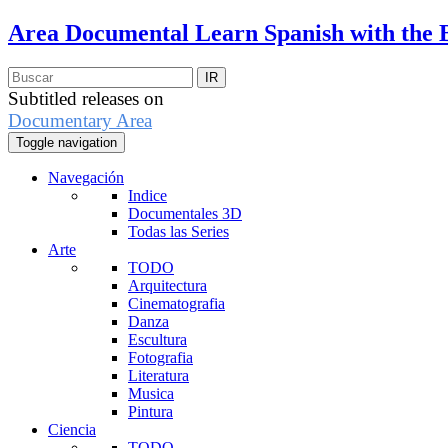
Area Documental
Learn Spanish with the 
Subtitled releases on
Documentary Area
Toggle navigation
Navegación
Indice
Documentales 3D
Todas las Series
Arte
TODO
Arquitectura
Cinematografia
Danza
Escultura
Fotografia
Literatura
Musica
Pintura
Ciencia
TODO