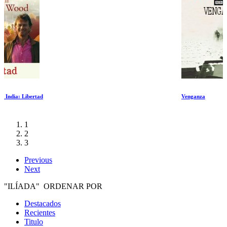
Venganza
1
2
3
Previous
Next
"ILÍADA" ORDENAR POR
Destacados
Recientes
Titulo