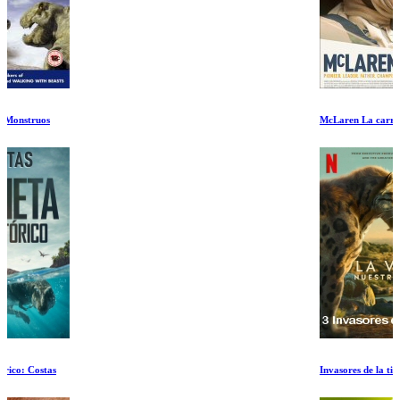
McLaren La carrera de un Campeon
Invasores de la tierra