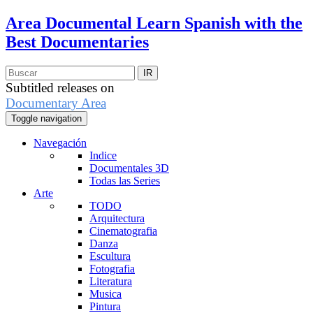
Area Documental
Learn Spanish with the
Best Documentaries
Subtitled releases on
Documentary Area
Toggle navigation
Navegación
Indice
Documentales 3D
Todas las Series
Arte
TODO
Arquitectura
Cinematografia
Danza
Escultura
Fotografia
Literatura
Musica
Pintura