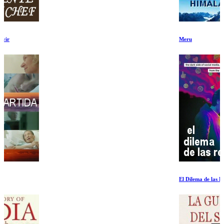
Meru
El Dilema de las Redes