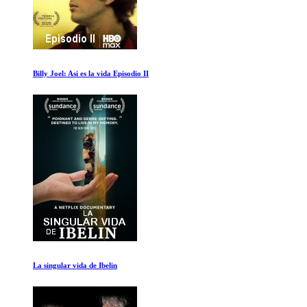
Michael Jackson Esto Es Todo
Que es la Vida