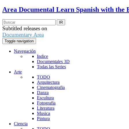
Area Documental
Learn Spanish with the 
Subtitled releases on
Documentary Area
Toggle navigation
Navegación
Indice
Documentales 3D
Todas las Series
Arte
TODO
Arquitectura
Cinematografia
Danza
Escultura
Fotografia
Literatura
Musica
Pintura
Ciencia
TODO