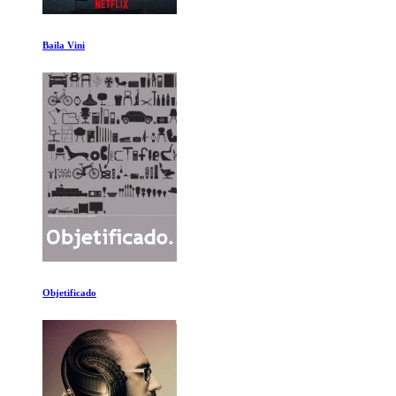
Helvetica
La Humanidad