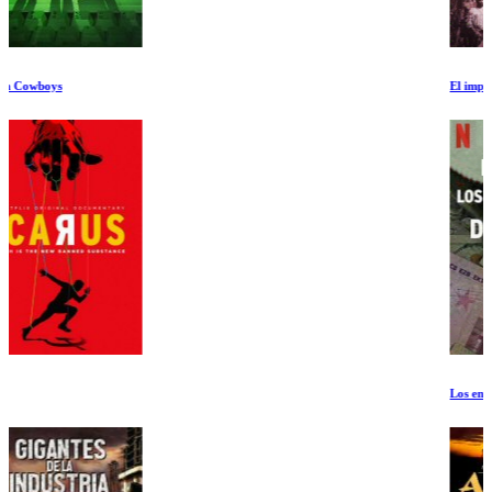
El imperio de la banana
Los entresijos de la FIFA: Primer episodio