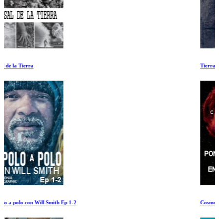
Tierra Profunda
Cosmos: Una Odisea en el Espacio y el Tiempo. Poniendose de Pie en la Via Lactea