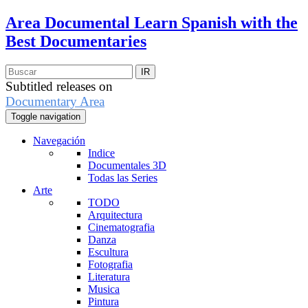
Area Documental
Learn Spanish with the
Best Documentaries
Subtitled releases on
Documentary Area
Toggle navigation
Navegación
Indice
Documentales 3D
Todas las Series
Arte
TODO
Arquitectura
Cinematografia
Danza
Escultura
Fotografia
Literatura
Musica
Pintura