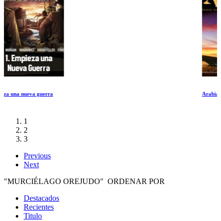
Arabia
1
2
3
Previous
Next
"MURCIÉLAGO OREJUDO" ORDENAR POR
Destacados
Recientes
Titulo