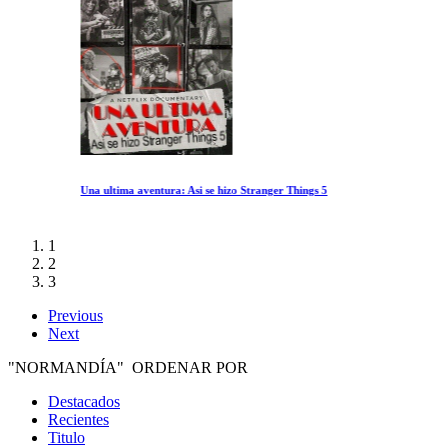
Una ultima aventura: Asi se hizo Stranger Things 5
1
2
3
Previous
Next
"NORMANDÍA" ORDENAR POR
Destacados
Recientes
Titulo