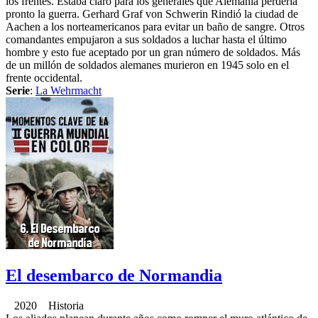
los frentes. Estaba claro para los generales que Alemania perdería
pronto la guerra. Gerhard Graf von Schwerin Rindió la ciudad de
Aachen a los norteamericanos para evitar un baño de sangre. Otros
comandantes empujaron a sus soldados a luchar hasta el último
hombre y esto fue aceptado por un gran número de soldados. Más
de un millón de soldados alemanes murieron en 1945 solo en el
frente occidental.
Serie
:
La Wehrmacht
El desembarco de Normandia
2020 Historia