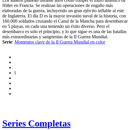
Los aliados planean durante años como romper el muro atlántico de
Hitler en Francia. Se realizan las operaciones de engaño más
elaboradas de la guerra, incluyendo un gran ejército inflable al este
de Inglaterra. El día D es la mayor invasión naval de la historia, con
160.000 soldados cruzando el Canal de la Mancha para desembarcar
en 5 playas, en cada una teniendo un éxito diverso. Pero el
desembarco es solo el principio, y lo que sigue es una de las batallas
más extraordinarias y sangrientas de la II Guerra Mundial.
Serie
:
Momentos clave de la II Guerra Mundial en color
1
Series Completas