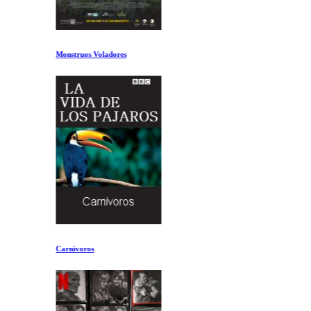
Monstruos Voladores
Carnivoros