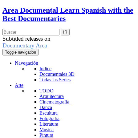
Area Documental
Learn Spanish with the
Best Documentaries
Subtitled releases on
Documentary Area
Toggle navigation
Navegación
Indice
Documentales 3D
Todas las Series
Arte
TODO
Arquitectura
Cinematografia
Danza
Escultura
Fotografia
Literatura
Musica
Pintura