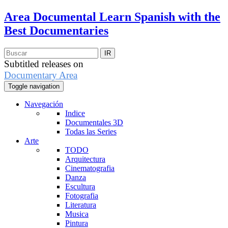
Area Documental
Learn Spanish with the
Best Documentaries
Subtitled releases on
Documentary Area
Toggle navigation
Navegación
Indice
Documentales 3D
Todas las Series
Arte
TODO
Arquitectura
Cinematografia
Danza
Escultura
Fotografia
Literatura
Musica
Pintura