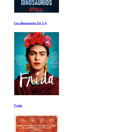
Los dinosaurios Ep 3-4
Frida