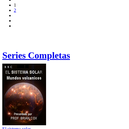
1
2
Series Completas
El sistema solar