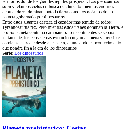
territorios donde los grandes reptiles prosperan. Los pterosaurios
sobrevuelan los cielos en busca de alimento mientras enormes
depredadores dominan tanto la tierra como los océanos de un
planeta gobernado por dinosaurios.
Entre estos gigantes destaca el cazador más temido de todos:
Tyrannosaurus rex. Pero mientras estos titanes dominan la Tierra, el
propio planeta continúa cambiando. Los continentes se separan
lentamente, los ecosistemas evolucionan y una amenaza invisible
comienza su viaje desde el espacio, anunciando el acontecimiento
que pondrá fin a la era de los dinosaurios.
Serie
:
Los dinosaurios
Planeta prehistorico: Costas