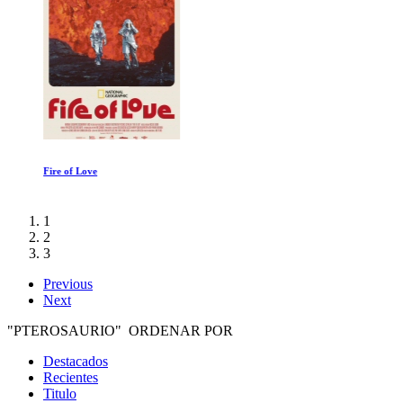
Fire of Love
1
2
3
Previous
Next
"PTEROSAURIO" ORDENAR POR
Destacados
Recientes
Titulo