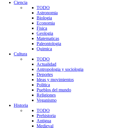
Ciencia
TODO
Astronomia
Biologia
Economia
Fisica
Geologia
Matematicas
Paleontologia
Quimica
Cultura
TODO
Actualidad
Antropologia y sociologia
Deportes
Ideas y movimientos
Politica
Pueblos del mundo
Religiones
Veganismo
Historia
TODO
Prehistoria
Antigua
Medieval