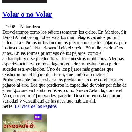
Volar o no Volar
1998 Naturaleza
Desvelaremos como los pájaros tomaron los cielos. En México, Sir
David Attenborough observa a los murciélagos cazados por un
halcón. Los Pterosaurios fueron los precursores de los pájaros, pero
los insectos ya habían desarrollado el vuelo 150 millones de años
antes. En las formas primitivas de los pájaros, como el
archaeopteryx, se pueden trazar los ancestros reptilianos. Algunas
especies actuales, como el lagarto volador, muestra como pudo
suceder esta evolución. Uno de los pájaros más grandes que
existieron fué el Pájaro del Terror, que midió 2.5 metros."
Probablemente fue el evitar a los predadores lo que condujo a los
pájaros al aire. Los que perdieron la capacidad de volar por falta de
enemigos suelen habitar en islas, como Nueva Zelanda, donde el
Moa, otro gran pájaro ya desapareció. Descubriremos la enorme
variedad y versatilidad de las aves que habitan allí.
Serie
:
La Vida de los Pajaros