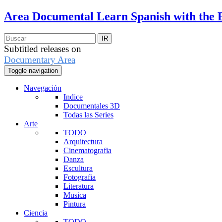
Area Documental
Learn Spanish with the 
Subtitled releases on
Documentary Area
Toggle navigation
Navegación
Indice
Documentales 3D
Todas las Series
Arte
TODO
Arquitectura
Cinematografia
Danza
Escultura
Fotografia
Literatura
Musica
Pintura
Ciencia
TODO