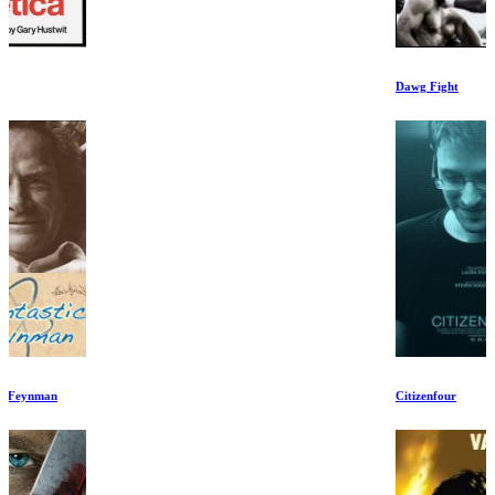
Dawg Fight
Citizenfour