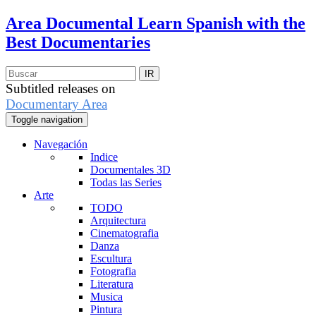
Area Documental
Learn Spanish with the
Best Documentaries
Subtitled releases on
Documentary Area
Toggle navigation
Navegación
Indice
Documentales 3D
Todas las Series
Arte
TODO
Arquitectura
Cinematografia
Danza
Escultura
Fotografia
Literatura
Musica
Pintura