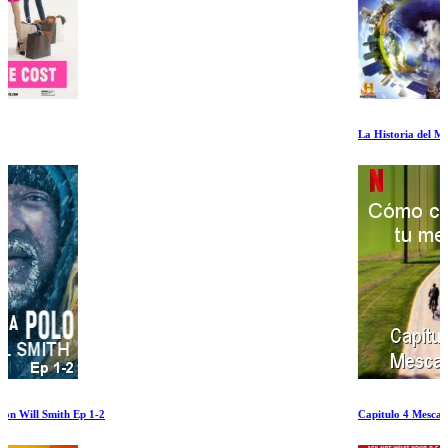
La Historia del Mundo en Dos Horas
Capitulo 4 Mescalina