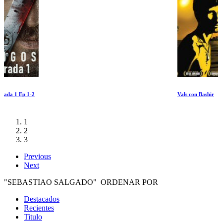
Vals con Bashir
1
2
3
Previous
Next
"SEBASTIAO SALGADO" ORDENAR POR
Destacados
Recientes
Titulo