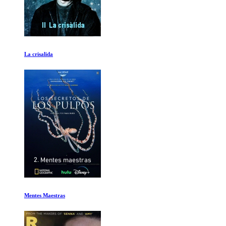
Construyendo la Gran Piramide
The Dream Team