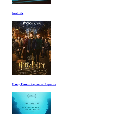
Volando Alto
La Sal de la Tierra