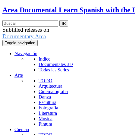
Area Documental
Learn Spanish with the 
Subtitled releases on
Documentary Area
Toggle navigation
Navegación
Indice
Documentales 3D
Todas las Series
Arte
TODO
Arquitectura
Cinematografia
Danza
Escultura
Fotografia
Literatura
Musica
Pintura
Ciencia
TODO