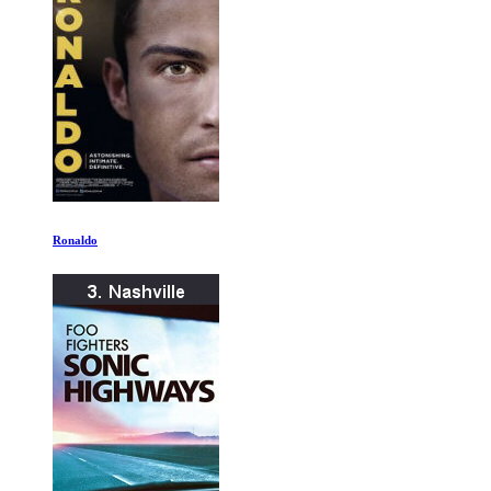
La musica de John Williams