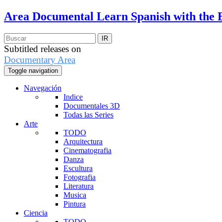
Area Documental
Learn Spanish with the 
Subtitled releases on
Documentary Area
Toggle navigation
Navegación
Indice
Documentales 3D
Todas las Series
Arte
TODO
Arquitectura
Cinematografia
Danza
Escultura
Fotografia
Literatura
Musica
Pintura
Ciencia
TODO