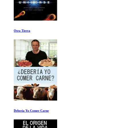
Los Nazis, un Aviso de la Historia. Episodio 5
Constelaciones