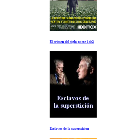
El crimen del siglo parte 1de2
Esclavos de la supersticion