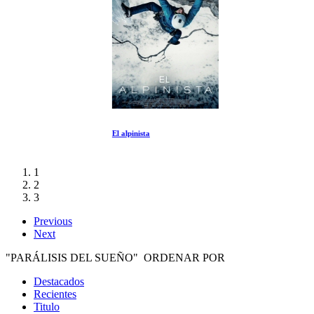
El alpinista
1
2
3
Previous
Next
"PARÁLISIS DEL SUEÑO" ORDENAR POR
Destacados
Recientes
Titulo