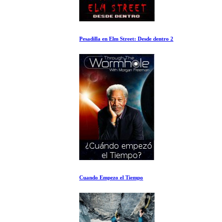
Pesadilla en Elm Street: Desde dentro 2
Cuando Empezo el Tiempo