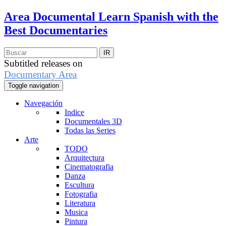
Area Documental
Learn Spanish with the
Best Documentaries
Subtitled releases on
Documentary Area
Toggle navigation
Navegación
Indice
Documentales 3D
Todas las Series
Arte
TODO
Arquitectura
Cinematografia
Danza
Escultura
Fotografia
Literatura
Musica
Pintura