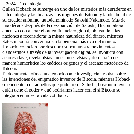
2024 Tecnologia
Cullen Hoback se sumerge en uno de los misterios más duraderos en
la tecnología y las finanzas: los orígenes de Bitcoin y la identidad de
su creador anónimo, autodenominado Satoshi Nakamoto. Más de
una década después de la desaparición de Satoshi, Bitcoin ahora
amenaza con alterar el orden financiero global, obligando a las
naciones a reconsiderar la misma naturaleza del dinero, mientras
Satoshi podría convertirse en la persona más rica del mundo.
Hoback, conocido por descubrir subculturas y movimientos
clandestinos a través de la investigación digital, se involucra con
actores clave, revela pistas nunca antes vistas y desentraña de
manera humorística los caóticos orígenes y el ascenso meteórico de
Bitcoin.
El documental ofrece una emocionante investigación global sobre
las intenciones del enigmático inventor de Bitcoin, mientras Hoback
se encuentra con aquellos que podrían ser Satoshi, buscando revelar
quién tiene el poder y qué podríamos hacer con él si Bitcoin se
integrara en nuestra vida cotidiana.