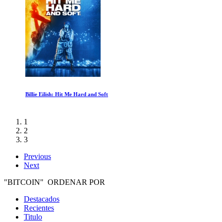
Billie Eilish: Hit Me Hard and Soft
1
2
3
Previous
Next
"BITCOIN" ORDENAR POR
Destacados
Recientes
Titulo