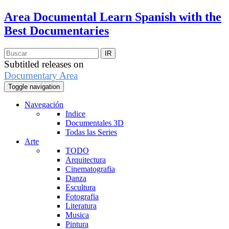
Area Documental
Learn Spanish with the
Best Documentaries
Subtitled releases on
Documentary Area
Toggle navigation
Navegación
Indice
Documentales 3D
Todas las Series
Arte
TODO
Arquitectura
Cinematografia
Danza
Escultura
Fotografia
Literatura
Musica
Pintura