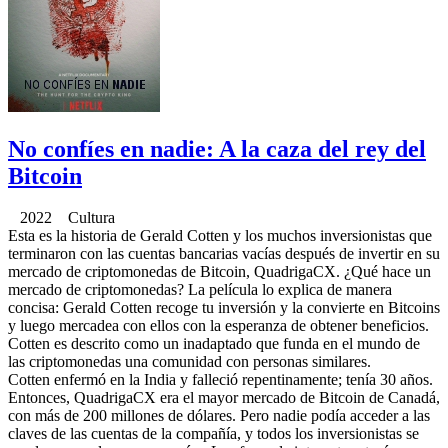
No confíes en nadie: A la caza del rey del
Bitcoin
2022 Cultura
Esta es la historia de Gerald Cotten y los muchos inversionistas que
terminaron con las cuentas bancarias vacías después de invertir en su
mercado de criptomonedas de Bitcoin, QuadrigaCX. ¿Qué hace un
mercado de criptomonedas? La película lo explica de manera
concisa: Gerald Cotten recoge tu inversión y la convierte en Bitcoins
y luego mercadea con ellos con la esperanza de obtener beneficios.
Cotten es descrito como un inadaptado que funda en el mundo de
las criptomonedas una comunidad con personas similares.
Cotten enfermó en la India y falleció repentinamente; tenía 30 años.
Entonces, QuadrigaCX era el mayor mercado de Bitcoin de Canadá,
con más de 200 millones de dólares. Pero nadie podía acceder a las
claves de las cuentas de la compañía, y todos los inversionistas se