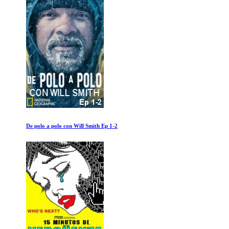
De polo a polo con Will Smith Ep 1-2