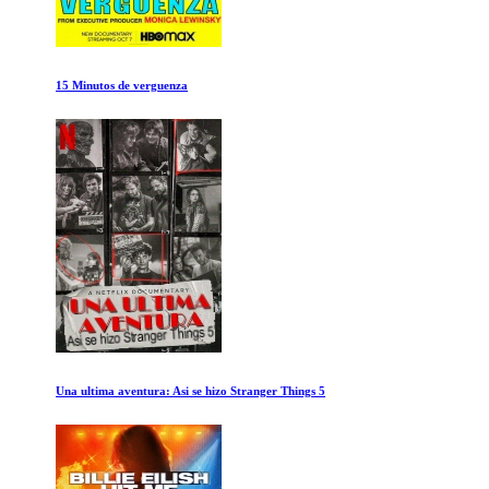
15 Minutos de verguenza
Una ultima aventura: Asi se hizo Stranger Things 5